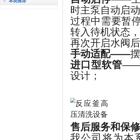
本类推荐
时主泵自动启
过程中需要暂
转入待机状态
再次开启水阀
手动适配——
进口型软管
—
设计；
售后服务和保
我公司将为本