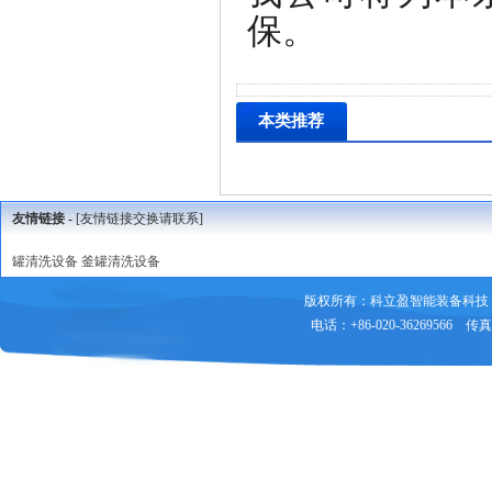
保。
本类推荐
友情链接 -
[友情链接交换请联系]
罐清洗设备
釜罐清洗设备
版权所有：科立盈智能装备科技
电话：+86-020-36269566 传真：