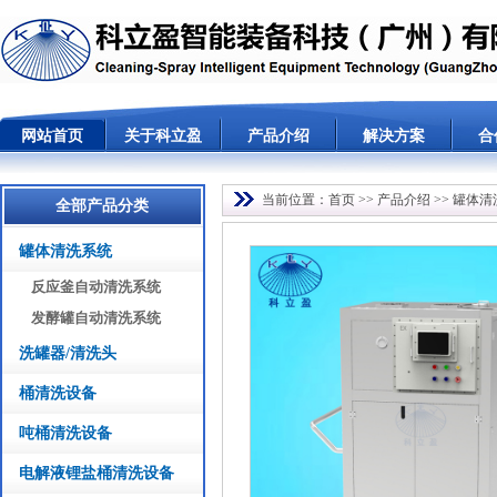
网站首页
关于科立盈
产品介绍
解决方案
合
当前位置：
首页
>> 产品介绍 >> 罐体
全部产品分类
罐体清洗系统
反应釜自动清洗系统
发酵罐自动清洗系统
洗罐器/清洗头
桶清洗设备
吨桶清洗设备
电解液锂盐桶清洗设备